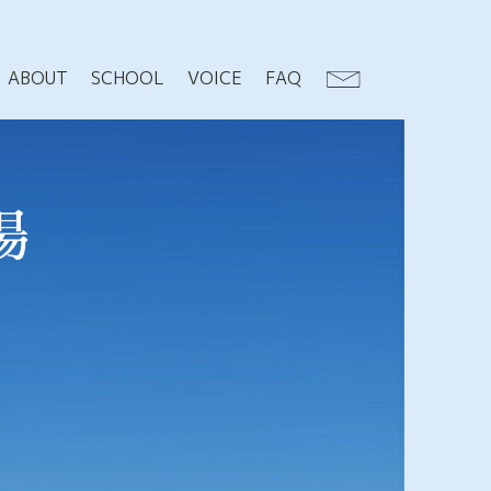
ABOUT
SCHOOL
VOICE
FAQ
場
。