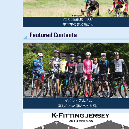
VOICE拡張版－Vol.1
中学生のお父様から
Featured Contents
イベントアルバム
楽しかった思い出を共有♪