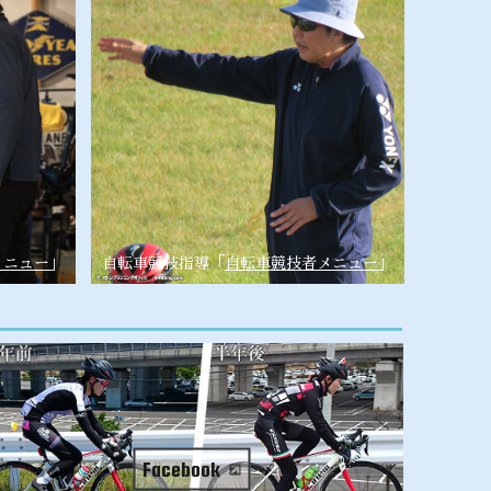
メニュー
」
自転車競技指導「
自転車競技者メニュー
」
Facebook