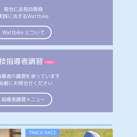
菊池仁志独自開発
実践に活きるWattbike
Wattbike について
技指導者講習
CHECK
指導者の講習を承っています
気軽にお問合せください
指導者講習メニュー
TRACK RACE