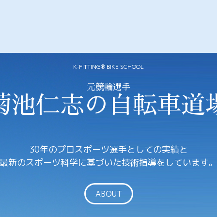
K-FITTING® BIKE SCHOOL
元競輪選手
菊池仁志の自転車道
30年のプロスポーツ選手としての実績と
最新のスポーツ科学に基づいた技術指導をしています
ABOUT