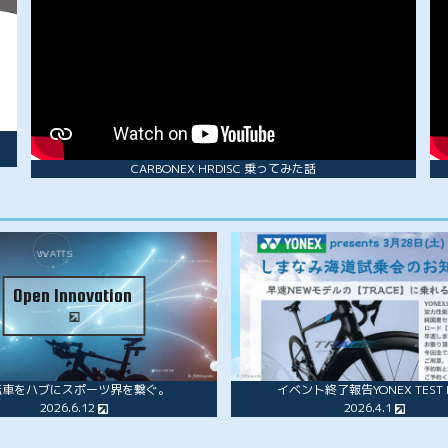
CARBONEX HRDISC 乗ってみた話
Open Innovation
転車をハブにスポーツ界を繋ぐ。
イベント終了報告YONEX TEST R
2026.6.12
2026.4.1