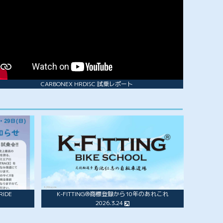
CARBONEX HRDISC 試乗レポート
IDE
K-FITTING®商標登録から10年のあれこれ
2026.3.24