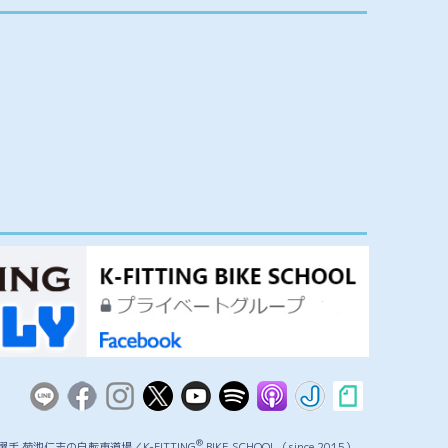
®
手 菊池仁志の自転車道場／K-FITTING
BIKE SCHOOL（since 2015）