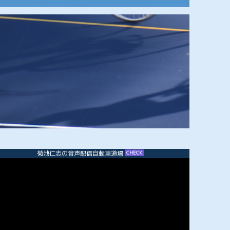
菊池仁志の音声配信自転車道場
CHECK