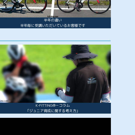
半年の違い
半年毎に受講いただいているお客様です
K-FITTING®－コラム
「ジュニア育成に関する考え方」