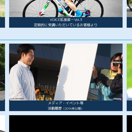
VOICE拡張版－Vol.3
定期的に受講いただいているお客様より
メディア・イベント等
活動履歴
（2016年以降）