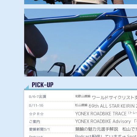
PICK-UP
8/6-7出演
和歌山競輪
ワールドサイクリスト支
8/11-16
松山競輪
69th ALL STAR KEIRIN
YONEX ROADBIKE TRACE
（トレ
☆ＰＲ☆
YONEX ROADBIKE Advisor
ご案内
競輪の魅力元選手解説 松山で
愛媛新聞3/1
Podcast配信しています→
Spot
Podcast