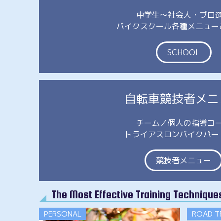
中学生～社会人・プロ
バイクスクール各種メニュー
SCHOOL
自転車競技者メニ
チーム／個人の指導コ
トライアスロンバイクパー
競技者メニュー
The Most Effective Training Technique
PERSONAL
ROAD T