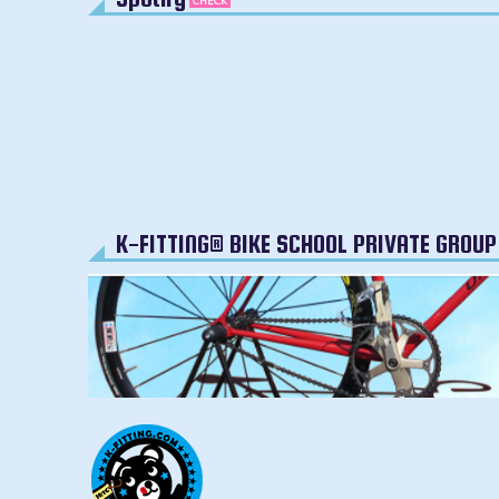
CHECK
K-FITTING® BIKE SCHOOL PRIVATE GROU