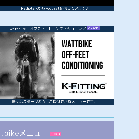
RadiotalkからPodcast配信しています♪
Wattbike－オフフィートコンディショニング
CHECK
様々なスポーツの方にご提供できるメニューです。
ttbikeメニュー
CHECK