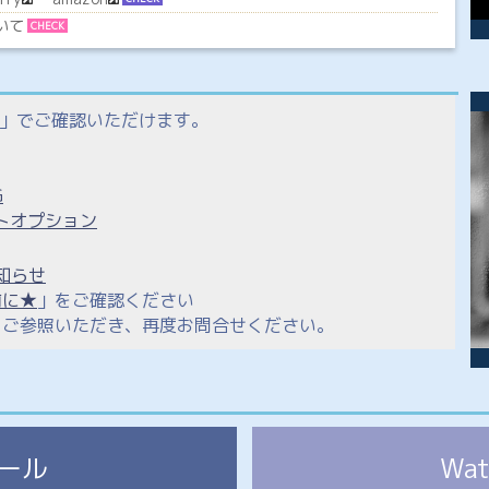
いて
CHECK
」でご確認いただけます。
G
トオプション
お知らせ
前に★
」をご確認ください
をご参照いただき、再度お問合せください。
ール
Wa