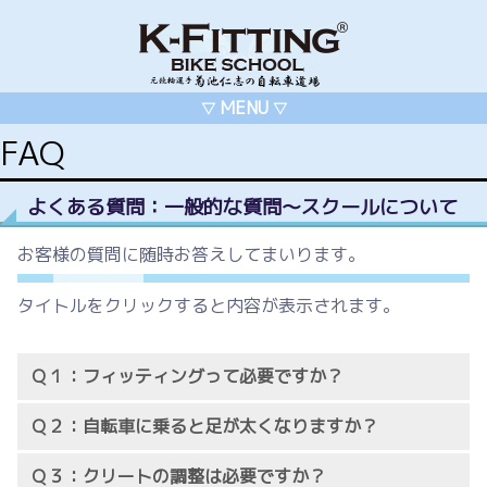
MENU
▽
▽
FAQ
よくある質問：一般的な質問～スクールについて
お客様の質問に随時お答えしてまいります。
タイトルをクリックすると内容が表示されます。
Ｑ１：フィッティングって必要ですか？
Ｑ２：自転車に乗ると足が太くなりますか？
Ｑ３：クリートの調整は必要ですか？