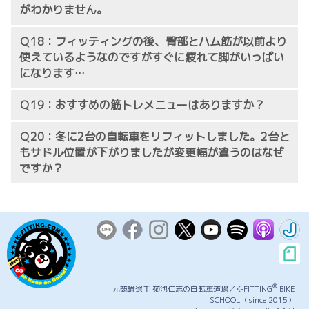
がわかりません。
Ｑ18：フィッティングの後、臀部とハム筋が以前より
使えているようなのですがすぐに疲れて脚がいっぱい
になります…
Ｑ19：おすすめの筋トレメニューはありますか？
Ｑ20：冬に2台の自転車をリフィットしました。2台と
もサドル位置が下がりましたが変更幅が違うのはなぜ
ですか？
®
元競輪選手 菊池仁志の自転車道場／K-FITTING
BIKE
SCHOOL（since 2015）