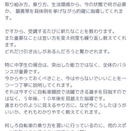
取り組み方、乗り方、生活環境から、今の状態で何が必要
か、 最善策を具体例を挙げながら的確に指導してくれま
す。
ですから、受講するたびに新たなことを教わります。
また重要なことは言い方を変え何度も繰り返し教えてくれ
ます。
どれだけ引き出しがあるんだろうと驚かされます。
特に中学生の場合は、突出した能力ではなく、全体のバラ
ンスが重要です。
今からやっておくべきこと、今はやらないでいいことを一
つ一つ丁寧に説明してくれます。
それは今すぐに自転車競技で活躍できる選手を目指すので
はなく、５年後、１０年後を見据えた指導です。
遠まわりのように見えるやり方に、なぜ今こうしたほうが
いいか、それもわかりやすく教えてくれます。
何しろ自転車の乗り方を習いに行っているのに、他のスポ