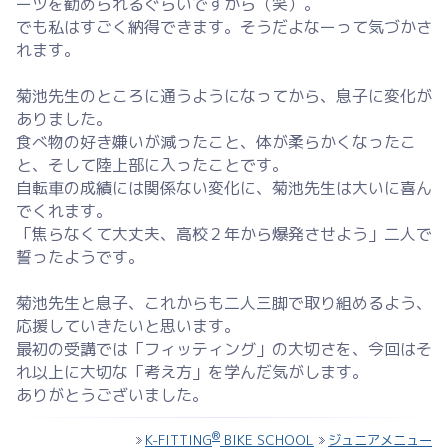
ーツを勧められるぐらいですから（笑）。
でも私はすごく納得できます。そうだよなーって気づかさ
れます。
菊池先生のところに通うようになってから、息子に変化が
ありました。
食べ物の好き嫌いが減ったこと、体が柔らかくなったこ
と、そして陸上部に入ったことです。
自転車の成績には関係ない変化に、菊池先生は大いに喜ん
でくれます。
「焦らなくて大丈夫、高校２年から爆発させよう」二人で
誓ったようです。
菊池先生と息子、これからも二人三脚で取り組めるよう、
応援していきたいと思います。
最初の受講では「フィッティング」の大切さを、今回はそ
れ以上に大切な「考え方」を学んだ気がします。
ありがとうございました。
®
K-FITTING
BIKE SCHOOL
ジュニアメニュー