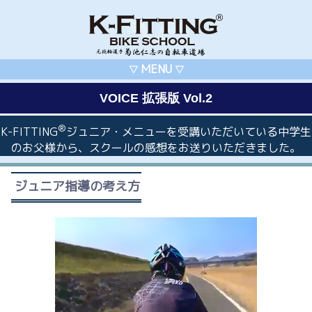
MENU
▽
▽
VOICE 拡張版 Vol.2
®
K-FITTING
ジュニア・メニューを受講いただいている中学生
のお父様から、スクールの感想をお送りいただきました。
ジュニア指導の考え方