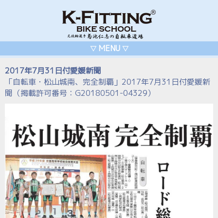
MENU
▽
▽
2017年7月31日付愛媛新聞
「自転車・松山城南、完全制覇」2017年7月31日付愛媛新
聞（掲載許可番号：G20180501-04329）